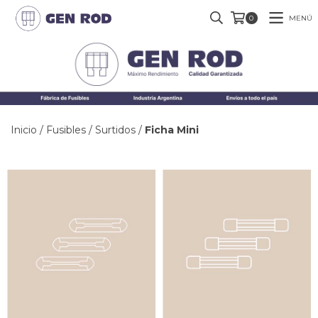
MENÚ
0
Inicio
/
Fusibles
/
Surtidos
/
Ficha Mini