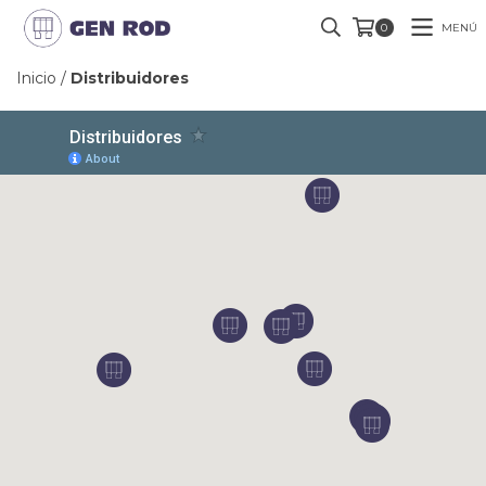
MENÚ
0
Inicio
/
Distribuidores