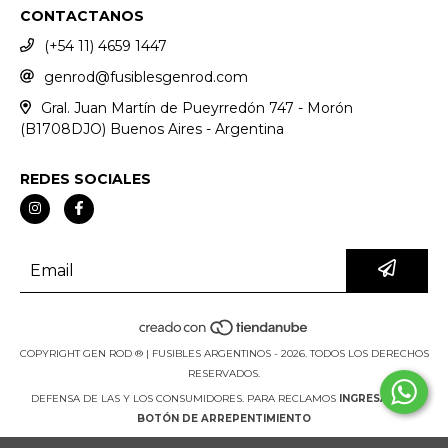
CONTACTANOS
(+54 11) 4659 1447
genrod@fusiblesgenrod.com
Gral. Juan Martín de Pueyrredón 747 - Morón
(B1708DJO) Buenos Aires - Argentina
REDES SOCIALES
COPYRIGHT GEN ROD ® | FUSIBLES ARGENTINOS - 2026. TODOS LOS DERECHOS
RESERVADOS.
DEFENSA DE LAS Y LOS CONSUMIDORES. PARA RECLAMOS
INGRESÁ ACÁ.
BOTÓN DE ARREPENTIMIENTO